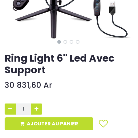
Ring Light 6'' Led Avec
Support
30 831,60
Ar
AJOUTER AU PANIER