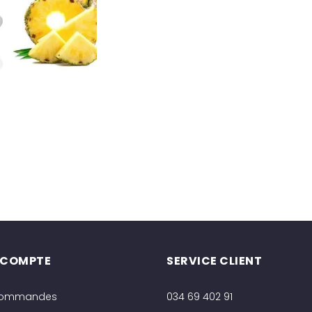
 COMPTE
SERVICE CLIENT
commandes
034 69 402 91