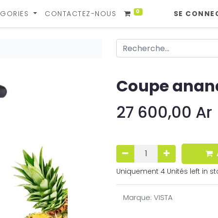
0
GORIES
CONTACTEZ-NOUS
SE CONNE
Coupe anana
27 600,00
Ar
Uniquement 4 Unités left in st
Marque
:
VISTA