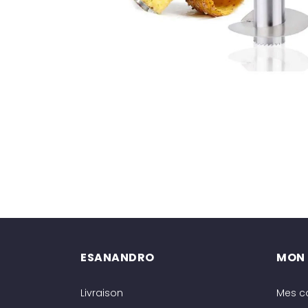
ESANANDRO
MON
Livraison
Mes 