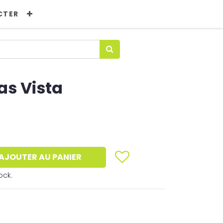
CTER
s Vista
AJOUTER AU PANIER
ock.