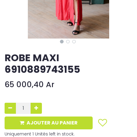
ROBE MAXI
6910889743155
65 000,40
Ar
AJOUTER AU PANIER
Uniquement 1 Unités left in stock.