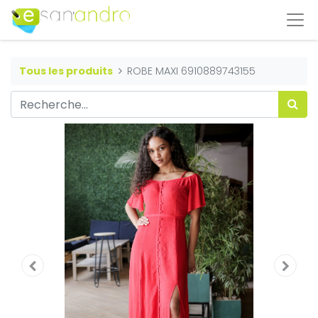
Tous les produits
ROBE MAXI 6910889743155