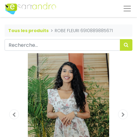
Tous les produits
ROBE FLEURI 6910889885671