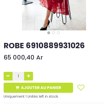
ROBE 6910889931026
65 000,40
Ar
AJOUTER AU PANIER
Uniquement 1 Unités left in stock.