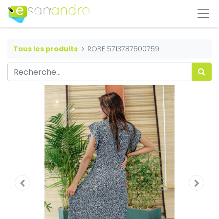
Tous les produits
ROBE 5713787500759