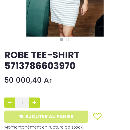
ROBE TEE-SHIRT
5713786603970
50 000,40
Ar
AJOUTER AU PANIER
Momentanément en rupture de stock