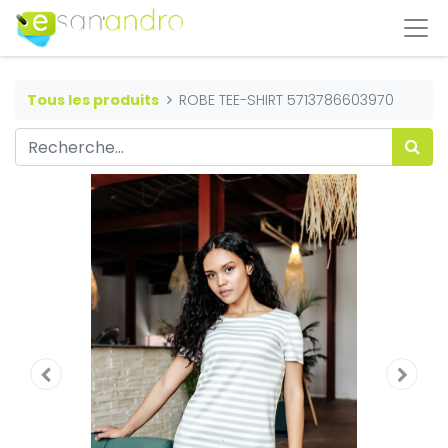
Tous les produits
ROBE TEE-SHIRT 5713786603970