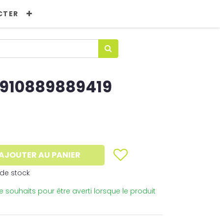
CTER
910889889419
AJOUTER AU PANIER
de stock
 de souhaits pour être averti lorsque le produit