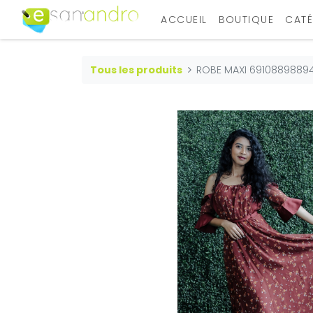
ACCUEIL
BOUTIQUE
CATÉ
Tous les produits
ROBE MAXI 6910889889