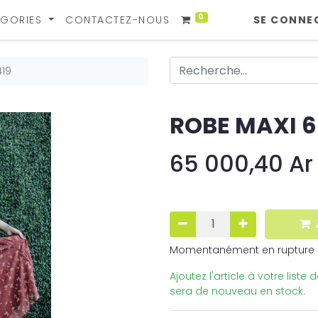
0
GORIES
CONTACTEZ-NOUS
SE CONNE
419
ROBE MAXI 6
65 000,40
Ar
Momentanément en rupture 
Ajoutez l'article à votre liste
sera de nouveau en stock.