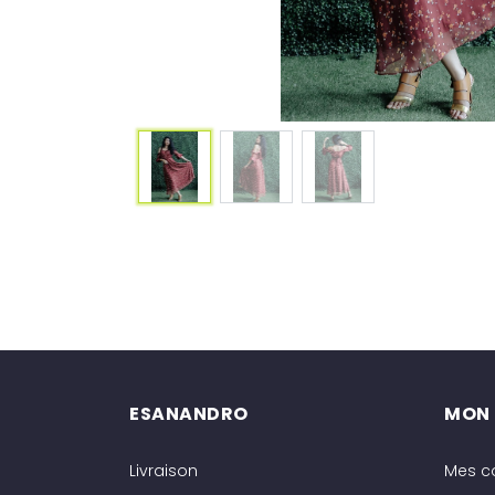
ESANANDRO
MON
Livraison
Mes 