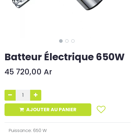
Batteur Électrique 650W
45 720,00
Ar
AJOUTER AU PANIER
Puissance
:
650 W