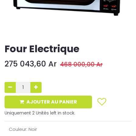
Four Electrique
275 043,60
Ar
468 000,00
Ar
AJOUTER AU PANIER
Uniquement 2 Unités left in stock.
Couleur
:
Noir