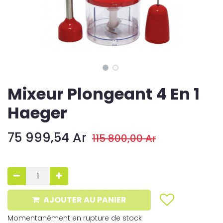
Mixeur Plongeant 4 En 1
Haeger
75 999,54
Ar
115 800,00
Ar
AJOUTER AU PANIER
Momentanément en rupture de stock