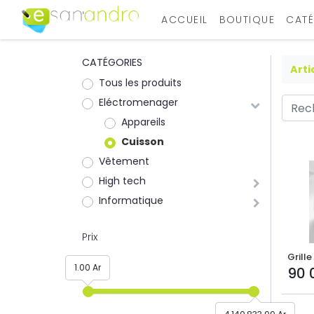
ACCUEIL
BOUTIQUE
CATÉ
CATÉGORIES
Arti
Tous les produits
Eléctromenager
Appareils
Cuisson
Vêtement
High tech
Informatique
Prix
Grille
1.00 Ar
90 