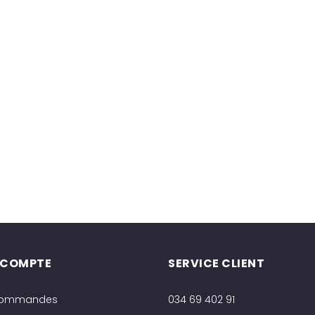
 COMPTE
SERVICE CLIENT
commandes
034 69 402 91