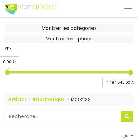
Montrer les catégories
Montrer les options
Prix
0.00 Ar
4,484,542.00 Ar
Articles
Informatique
Desktop