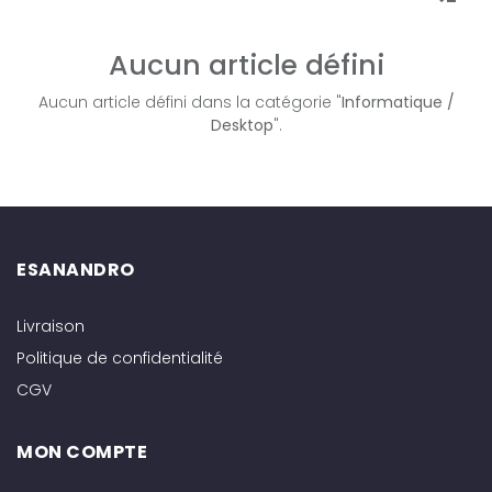
Aucun article défini
Aucun article défini dans la catégorie "
Informatique /
Desktop
".
ESANANDRO
Livraison
Politique de confidentialité
CGV
MON COMPTE