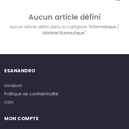
Aucun article défini
Aucun article défini dans la catégorie "
Informatique /
Matériel Bureautique
".
ESANANDRO
Livraison
Politique de confidentialité
CGV
MON COMPTE