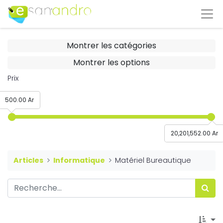
Montrer les catégories
Montrer les options
Prix
500.00 Ar
20,201,552.00 Ar
Articles
Informatique
Matériel Bureautique