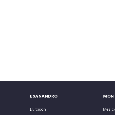
ESANANDRO
MON
Livraison
Mes 