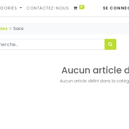
0
GORIES
CONTACTEZ-NOUS
SE CONNE
cles
Sacs
Aucun article d
Aucun article défini dans la catég