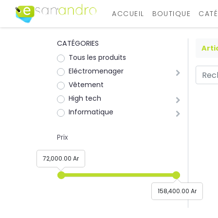
ACCUEIL
BOUTIQUE
CATÉ
CATÉGORIES
Arti
Tous les produits
Eléctromenager
Vêtement
High tech
Informatique
Prix
72,000.00 Ar
158,400.00 Ar