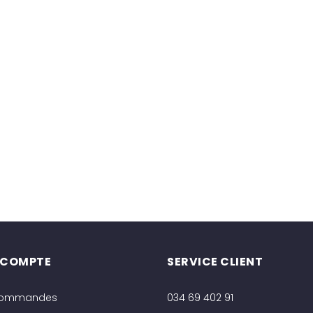
 COMPTE
SERVICE CLIENT
commandes
034 69 402 91