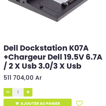
Dell Dockstation K07A
+Chargeur Dell 19.5V 6.7A
/ 2 X Usb 3.0/3 X Usb
511 704,00
Ar
AJOUTER AU PANIER