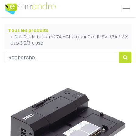
Tous les produits
Dell Dockstation K07A +Chargeur Dell 19.5V 6.7A / 2 X
Usb 3.0/3 X Usb