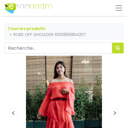
Tous les produits
ROBE OFF SHOULDER 6910889854257